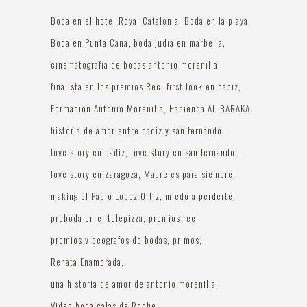
Boda en el hotel Royal Catalonia
Boda en la playa
Boda en Punta Cana
boda judia en marbella
cinematografía de bodas antonio morenilla
finalista en los premios Rec
first look en cadiz
Formacion Antonio Morenilla
Hacienda AL-BARAKA
historia de amor entre cadiz y san fernando
love story en cadiz
love story en san fernando
love story en Zaragoza
Madre es para siempre
making of Pablo Lopez Ortiz
miedo a perderte
preboda en el telepizza
premios rec
premios videografos de bodas
primos
Renata Enamorada
una historia de amor de antonio morenilla
Video boda calas de Roche