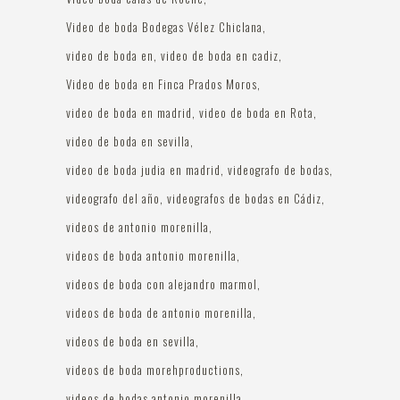
Video de boda Bodegas Vélez Chiclana
video de boda en
video de boda en cadiz
Video de boda en Finca Prados Moros
video de boda en madrid
video de boda en Rota
video de boda en sevilla
video de boda judia en madrid
videografo de bodas
videografo del año
videografos de bodas en Cádiz
videos de antonio morenilla
videos de boda antonio morenilla
videos de boda con alejandro marmol
videos de boda de antonio morenilla
videos de boda en sevilla
videos de boda morehproductions
videos de bodas antonio morenilla.