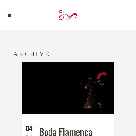
ARCHIVE
04
Boda Flamenca