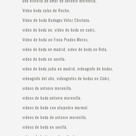
una historia de amor de antonio morenilla
Video boda calas de Roche
Video de boda Bodegas Vélez Chiclana
video de boda en
video de boda en cadiz
Video de boda en Finca Prados Moros
video de boda en madrid
video de boda en Rota
video de boda en sevilla
video de boda judia en madrid
videografo de bodas
videografo del año
videografos de bodas en Cádiz
videos de antonio morenilla
videos de boda antonio morenilla
videos de boda con alejandro marmol
videos de boda de antonio morenilla
videos de boda en sevilla