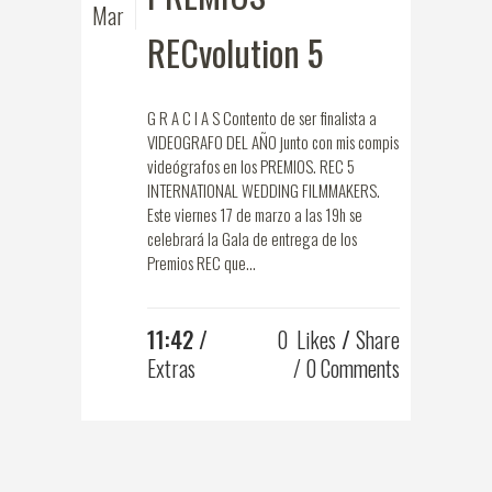
Mar
RECvolution 5
G R A C I A S Contento de ser finalista a
VIDEOGRAFO DEL AÑO junto con mis compis
videógrafos en los PREMIOS. REC 5
INTERNATIONAL WEDDING FILMMAKERS.
Este viernes 17 de marzo a las 19h se
celebrará la Gala de entrega de los
Premios REC que...
11:42 /
0
Likes
Share
Extras
0 Comments