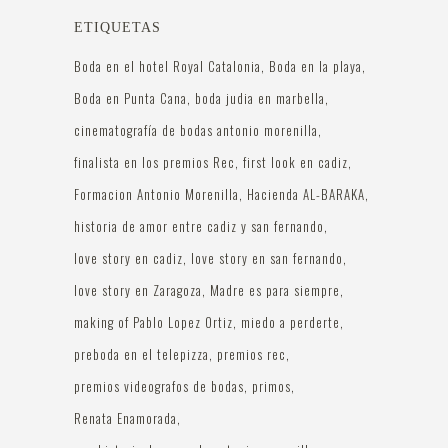
ETIQUETAS
Boda en el hotel Royal Catalonia
Boda en la playa
Boda en Punta Cana
boda judia en marbella
cinematografía de bodas antonio morenilla
finalista en los premios Rec
first look en cadiz
Formacion Antonio Morenilla
Hacienda AL-BARAKA
historia de amor entre cadiz y san fernando
love story en cadiz
love story en san fernando
love story en Zaragoza
Madre es para siempre
making of Pablo Lopez Ortiz
miedo a perderte
preboda en el telepizza
premios rec
premios videografos de bodas
primos
Renata Enamorada