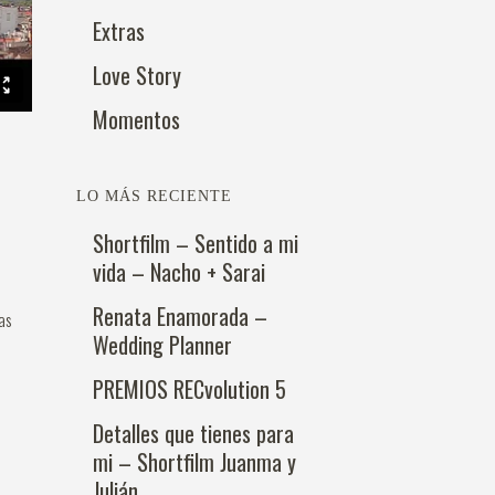
Extras
Love Story
Momentos
LO MÁS RECIENTE
Shortfilm – Sentido a mi
vida – Nacho + Sarai
Renata Enamorada –
as
Wedding Planner
PREMIOS RECvolution 5
Detalles que tienes para
mi – Shortfilm Juanma y
Julián