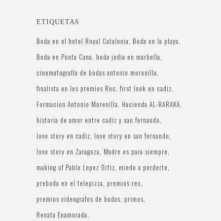
ETIQUETAS
Boda en el hotel Royal Catalonia
Boda en la playa
Boda en Punta Cana
boda judia en marbella
cinematografía de bodas antonio morenilla
finalista en los premios Rec
first look en cadiz
Formacion Antonio Morenilla
Hacienda AL-BARAKA
historia de amor entre cadiz y san fernando
love story en cadiz
love story en san fernando
love story en Zaragoza
Madre es para siempre
making of Pablo Lopez Ortiz
miedo a perderte
preboda en el telepizza
premios rec
premios videografos de bodas
primos
Renata Enamorada