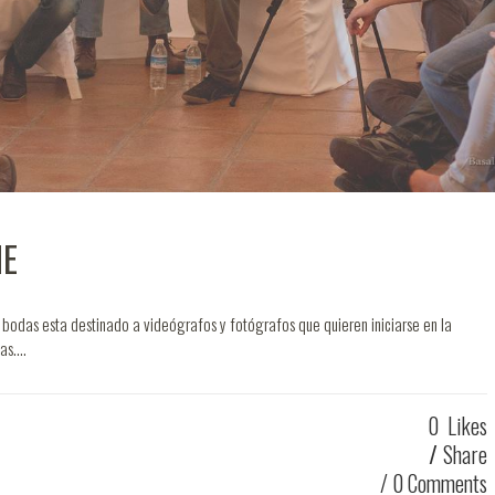
NE
 bodas esta destinado a videógrafos y fotógrafos que quieren iniciarse en la
s....
0
Likes
Share
0 Comments