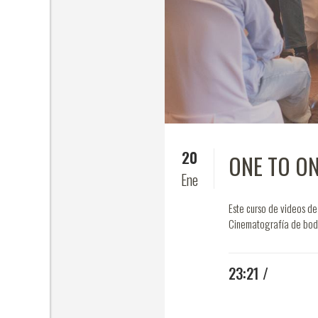
20
ONE TO O
Ene
Este curso de videos de
Cinematografía de boda
23:21 /