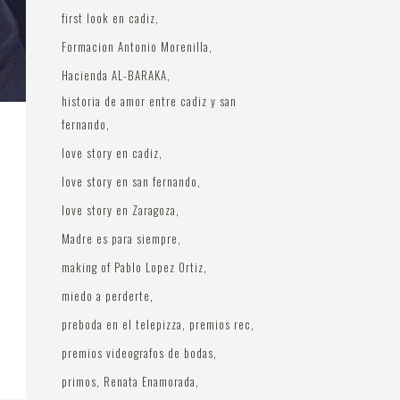
first look en cadiz
Formacion Antonio Morenilla
Hacienda AL-BARAKA
historia de amor entre cadiz y san
fernando
love story en cadiz
love story en san fernando
love story en Zaragoza
Madre es para siempre
making of Pablo Lopez Ortiz
miedo a perderte
preboda en el telepizza
premios rec
premios videografos de bodas
primos
Renata Enamorada