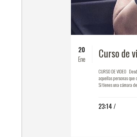
20
Curso de v
Ene
CURSO DE VIDEO Desde l
aquellas personas que q
Si tienes una cámara de
23:14 /