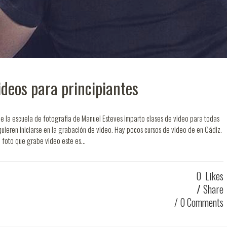
ideos para principiantes
a escuela de fotografia de Manuel Esteves imparto clases de video para todas
uieren iniciarse en la grabación de video. Hay pocos cursos de video de en Cádiz.
 foto que grabe video este es...
0
Likes
Share
0 Comments