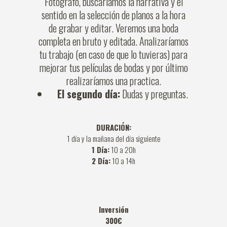
Fotógrafo, buscaríamos la narrativa y el
sentido en la selección de planos a la hora
de grabar y editar. Veremos una boda
completa en bruto y editada. Analizaríamos
tu trabajo (en caso de que lo tuvieras) para
mejorar tus películas de bodas y por último
realizaríamos una practica.
El segundo día:
Dudas y preguntas.
DURACIÓN:
1 día y la mañana del día siguiente
1 Día:
10 a 20h
2 Día:
10 a 14h
Inversión
300€