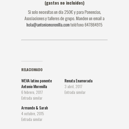
(gastos no incluidos)
Si solo necesitas un día 250€ y para Ponencias,
Asociaciones y talleres de grupo. Manden un email a
hola@antoniomorenilla.com
teléfono 647864915
RELACIONADO
WEVA latino ponente
Renata Enamorada
Antonio Morenilla
3 abril, 2017
6 febrero, 2017
Entrada similar
Entrada similar
Armando & Sarah
4 octubre, 2015
Entrada similar