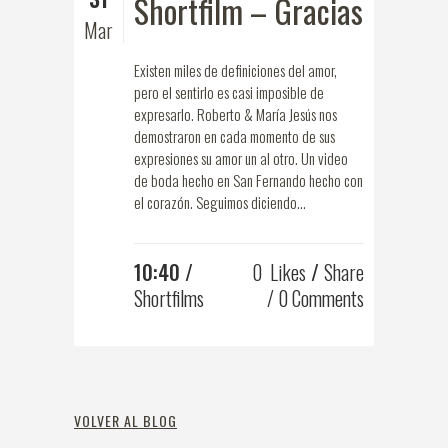
Shortfilm – Gracias
Mar
Existen miles de definiciones del amor,
pero el sentirlo es casi imposible de
expresarlo. Roberto & María Jesús nos
demostraron en cada momento de sus
expresiones su amor un al otro. Un video
de boda hecho en San Fernando hecho con
el corazón. Seguimos diciendo...
10:40 /
0
Likes
Share
Shortfilms
0 Comments
VOLVER AL BLOG