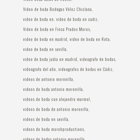
Video de boda Bodegas Vélez Chiclana
video de boda en
video de boda en cadiz
Video de boda en Finca Prados Moros
video de boda en madrid
video de boda en Rota
video de boda en sevilla
video de boda judia en madrid
videografo de bodas
videografo del año
videografos de bodas en Cádiz
videos de antonio morenilla
videos de boda antonio morenilla
videos de boda con alejandro marmol
videos de boda de antonio morenilla
videos de boda en sevilla
videos de boda morehproductions
videos de bodas antonio morenilla.