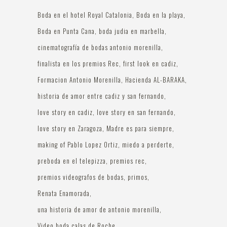
Boda en el hotel Royal Catalonia
Boda en la playa
Boda en Punta Cana
boda judia en marbella
cinematografía de bodas antonio morenilla
finalista en los premios Rec
first look en cadiz
Formacion Antonio Morenilla
Hacienda AL-BARAKA
historia de amor entre cadiz y san fernando
love story en cadiz
love story en san fernando
love story en Zaragoza
Madre es para siempre
making of Pablo Lopez Ortiz
miedo a perderte
preboda en el telepizza
premios rec
premios videografos de bodas
primos
Renata Enamorada
una historia de amor de antonio morenilla
Video boda calas de Roche