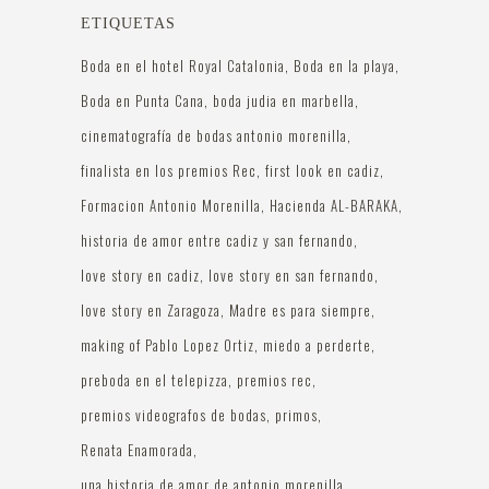
ETIQUETAS
Boda en el hotel Royal Catalonia
Boda en la playa
Boda en Punta Cana
boda judia en marbella
cinematografía de bodas antonio morenilla
finalista en los premios Rec
first look en cadiz
Formacion Antonio Morenilla
Hacienda AL-BARAKA
historia de amor entre cadiz y san fernando
love story en cadiz
love story en san fernando
love story en Zaragoza
Madre es para siempre
making of Pablo Lopez Ortiz
miedo a perderte
preboda en el telepizza
premios rec
premios videografos de bodas
primos
Renata Enamorada
una historia de amor de antonio morenilla