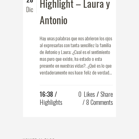
Highlight – Laura y
Dic
Antonio
Hay unas palabras que nos abrieron los ojos
al expresarlas con tanta sencillez la familia
de Antonio y Laura; ¿Cual es el sentimiento
mas puro que existe, ha estado o esta
presente en nuestras vidas?. ¿Qué es lo que
verdaderamente nos hace feliz de verdad...
16:38 /
0
Likes
Share
Highlights
8 Comments