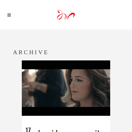
ARCHIVE
17