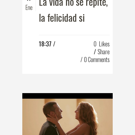
La vida no se repite,
Ene
la felicidad si
18:37 /
0
Likes
Share
0 Comments