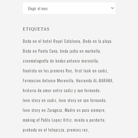
Archivos
ETIQUETAS
Boda en el hotel Royal Catalonia
Boda en la playa
Boda en Punta Cana
boda judia en marbella
cinematografía de bodas antonio morenilla
finalista en los premios Rec
first look en cadiz
Formacion Antonio Morenilla
Hacienda AL-BARAKA
historia de amor entre cadiz y san fernando
love story en cadiz
love story en san fernando
love story en Zaragoza
Madre es para siempre
making of Pablo Lopez Ortiz
miedo a perderte
preboda en el telepizza
premios rec