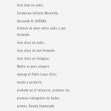
first look en cadiz
Formacion Antonio Morenilla
Hacienda AL-BARAKA
historia de amor entre cadiz y san
fernando
love story en cadiz
love story en san fernando
love story en Zaragoza
Madre es para siempre
making of Pablo Lopez Ortiz
miedo a perderte
preboda en el telepizza
premios rec
premios videografos de bodas
primos
Renata Enamorada