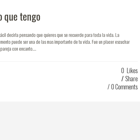
lo que tengo
ácil decirla pensando que quieres que se recuerde para toda la vida. La
mento puede ser una de las mas importante de tu vida. Fue un placer escuchar
 pareja con encanto....
0
Likes
Share
0 Comments