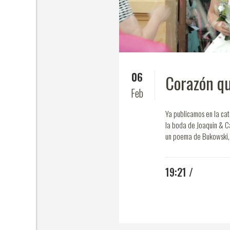
06
Corazón qu
Feb
Ya publicamos en la ca
la boda de Joaquin & C
un poema de Bukowski, 
19:21 /