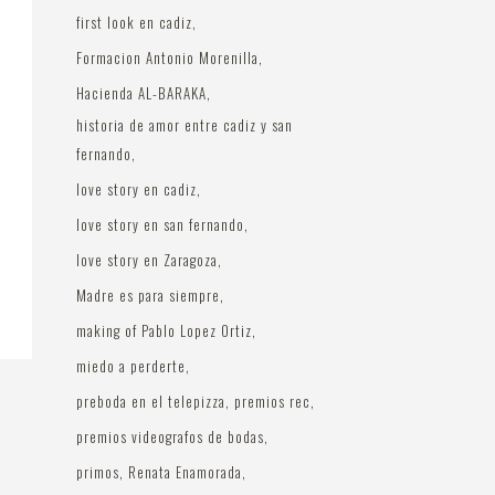
first look en cadiz
Formacion Antonio Morenilla
Hacienda AL-BARAKA
historia de amor entre cadiz y san
fernando
love story en cadiz
love story en san fernando
love story en Zaragoza
Madre es para siempre
making of Pablo Lopez Ortiz
miedo a perderte
preboda en el telepizza
premios rec
premios videografos de bodas
primos
Renata Enamorada