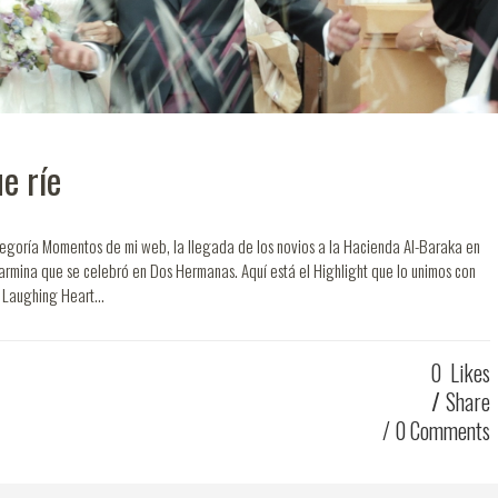
e ríe
tegoría Momentos de mi web, la llegada de los novios a la Hacienda Al-Baraka en
armina que se celebró en Dos Hermanas. Aquí está el Highlight que lo unimos con
Laughing Heart...
0
Likes
Share
0 Comments