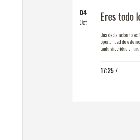
04
Eres todo 
Oct
Una declaración no es f
oportunidad de este mo
tanta sinceridad en una
17:25 /