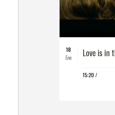
18
Love is in 
Ene
15:20 /