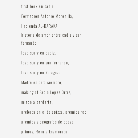
first look en cadiz
Formacion Antonio Morenilla
Hacienda AL-BARAKA
historia de amor entre cadiz y san
fernando
love story en cadiz
love story en san fernando
love story en Zaragoza
Madre es para siempre
making of Pablo Lopez Ortiz
miedo a perderte
preboda en el telepizza
premios rec
premios videografos de bodas
primos
Renata Enamorada