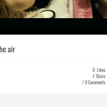
the air
0
Likes
Share
0 Comments