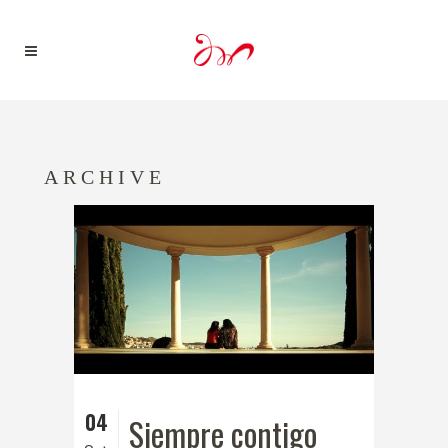
ARCHIVE
04
Siempre contigo