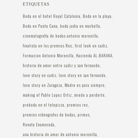
ETIQUETAS
Boda en el hotel Royal Catalonia
Boda en la playa
Boda en Punta Cana
boda judia en marbella
cinematografía de bodas antonio morenilla
finalista en los premios Rec
first look en cadiz
Formacion Antonio Morenilla
Hacienda AL-BARAKA
historia de amor entre cadiz y san fernando
love story en cadiz
love story en san fernando
love story en Zaragoza
Madre es para siempre
making of Pablo Lopez Ortiz
miedo a perderte
preboda en el telepizza
premios rec
premios videografos de bodas
primos
Renata Enamorada
una historia de amor de antonio morenilla