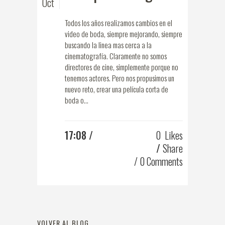
Oct
Todos los años realizamos cambios en el
video de boda, siempre mejorando, siempre
buscando la linea mas cerca a la
cinematografía. Claramente no somos
directores de cine, simplemente porque no
tenemos actores. Pero nos propusimos un
nuevo reto, crear una película corta de
boda o...
17:08 /
0
Likes
Share
0 Comments
VOLVER AL BLOG