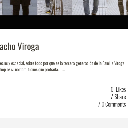
acho Viroga
es muy especial, sobre todo por que es la tercera generación de la Familia Viroga.
hop es su nombre, tienes que probarla. ...
0
Likes
Share
0 Comments