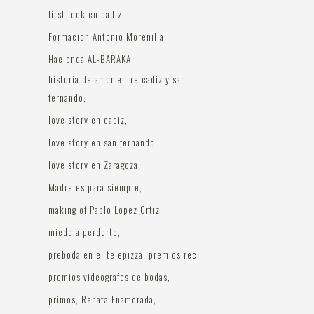
first look en cadiz
Formacion Antonio Morenilla
Hacienda AL-BARAKA
historia de amor entre cadiz y san
fernando
love story en cadiz
love story en san fernando
love story en Zaragoza
Madre es para siempre
making of Pablo Lopez Ortiz
miedo a perderte
preboda en el telepizza
premios rec
premios videografos de bodas
primos
Renata Enamorada