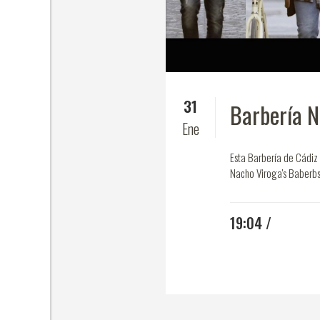
31
Barbería N
Ene
Esta Barbería de Cádiz 
Nacho Viroga's Baberbs
19:04 /