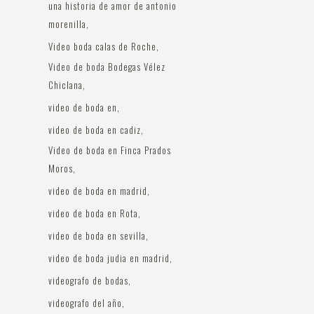
una historia de amor de antonio
morenilla
Video boda calas de Roche
Video de boda Bodegas Vélez
Chiclana
video de boda en
video de boda en cadiz
Video de boda en Finca Prados
Moros
video de boda en madrid
video de boda en Rota
video de boda en sevilla
video de boda judia en madrid
videografo de bodas
videografo del año