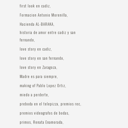
first look en cadiz
Formacion Antonio Morenilla
Hacienda AL-BARAKA
historia de amor entre cadiz y san
fernando
love story en cadiz
love story en san fernando
love story en Zaragoza
Madre es para siempre
making of Pablo Lopez Ortiz
miedo a perderte
preboda en el telepizza
premios rec
premios videografos de bodas
primos
Renata Enamorada