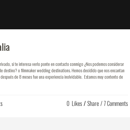
lia
rivado, si te interesa verlo ponte en contacto conmigo ¿Nos podemos considerar
e destino? o filmmaker wedding destinations. Hemos decidido que nos encantan
n después de 8 meses fue una experiencia inolvidable. Estamos muy contento de
ts
0
Likes
Share
7 Comments