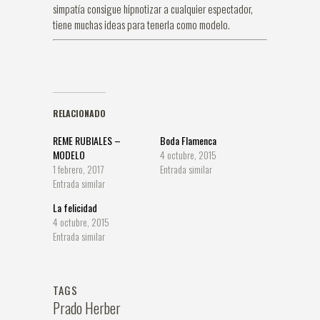
simpatía consigue hipnotizar a cualquier espectador,
tiene muchas ideas para tenerla como modelo.
RELACIONADO
REME RUBIALES –
Boda Flamenca
MODELO
4 octubre, 2015
1 febrero, 2017
Entrada similar
Entrada similar
La felicidad
4 octubre, 2015
Entrada similar
TAGS
Prado Herber